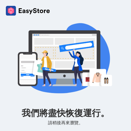
我們將盡快恢復運行。
請稍後再來瀏覽。